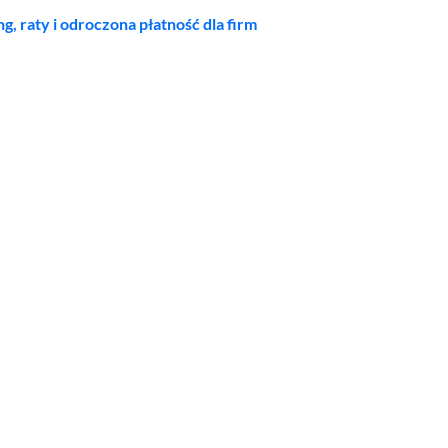
ng, raty i odroczona płatność dla firm