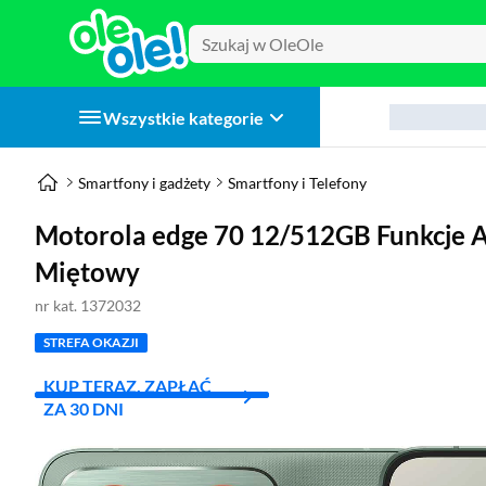
Wszystkie kategorie
Smartfony i gadżety
Smartfony i Telefony
Motorola edge 70 12/512GB Funkcje 
Miętowy
nr kat. 1372032
STREFA OKAZJI
KUP TERAZ, ZAPŁAĆ
ZA 30 DNI