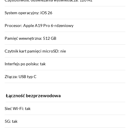
System operacyjny: iOS 26
Procesor: Apple A19 Pro 6-rdzeniowy
Pamięć wewnętrzna: 512 GB
Czytnik kart pamięci microSD: nie
Interfejs po polsku: tak
Złącza: USB typ C
Łączność bezprzewodowa
Sieć Wi-Fi: tak
5G: tak