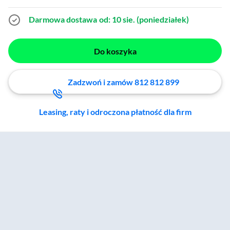
Darmowa dostawa
od: 10 sie. (poniedziałek)
Do koszyka
Zadzwoń i zamów 812 812 899
Leasing, raty i odroczona płatność dla firm
Zostałeś przeniesiony do sekcji akcesoriów