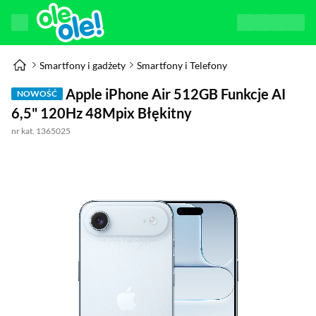
Smartfony i gadżety
Smartfony i Telefony
Apple iPhone Air 512GB Funkcje AI
NOWOŚĆ
6,5" 120Hz 48Mpix Błękitny
nr kat. 1365025