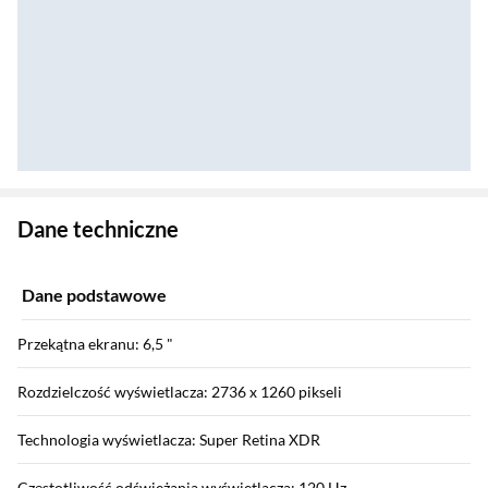
Zostałeś przeniesiony do danych technicznych produktu
Dane techniczne
Dane podstawowe
Przekątna ekranu: 6,5 "
Rozdzielczość wyświetlacza: 2736 x 1260 pikseli
Technologia wyświetlacza: Super Retina XDR
Częstotliwość odświeżania wyświetlacza: 120 Hz