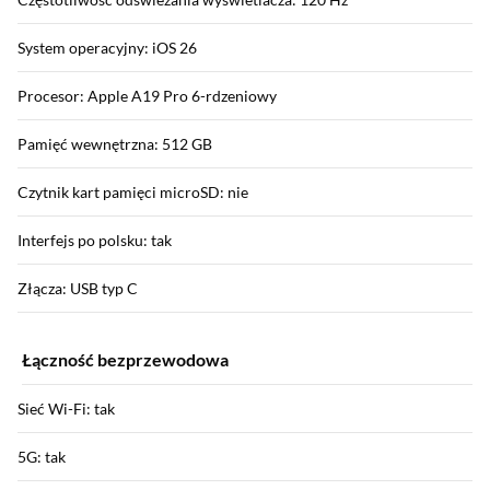
System operacyjny: iOS 26
Procesor: Apple A19 Pro 6-rdzeniowy
Pamięć wewnętrzna: 512 GB
Czytnik kart pamięci microSD: nie
Interfejs po polsku: tak
Złącza: USB typ C
Łączność bezprzewodowa
Sieć Wi-Fi: tak
5G: tak