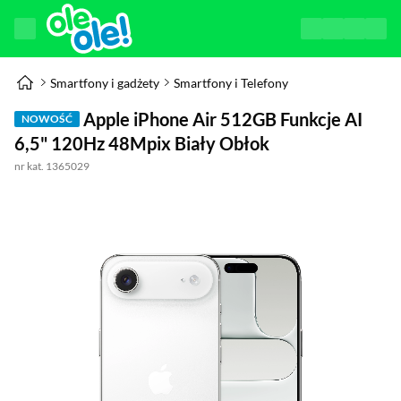
Smartfony i gadżety
Smartfony i Telefony
Apple iPhone Air 512GB Funkcje AI
NOWOŚĆ
6,5" 120Hz 48Mpix Biały Obłok
nr kat. 1365029