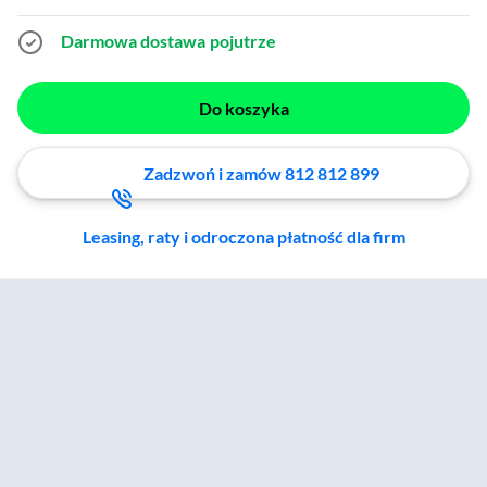
Darmowa dostawa
pojutrze
Do koszyka
Zadzwoń i zamów 812 812 899
Leasing, raty i odroczona płatność dla firm
Zostałeś przeniesiony do sekcji akcesoriów