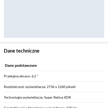
Zostałeś przeniesiony do danych technicznych produktu
Dane techniczne
Dane podstawowe
Przekątna ekranu: 6,5 "
Rozdzielczość wyświetlacza: 2736 x 1260 pikseli
Technologia wyświetlacza: Super Retina XDR
Częstotliwość odświeżania wyświetlacza: 120 Hz