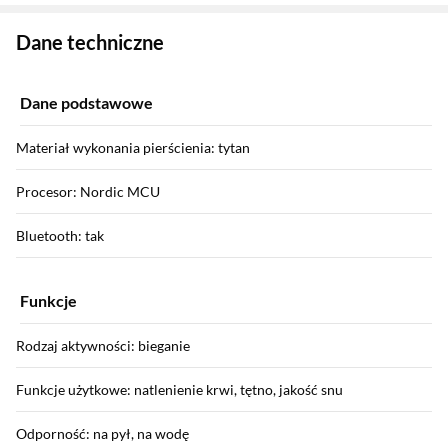
Zostałeś przeniesiony do danych technicznych produktu
Dane techniczne
Dane podstawowe
Materiał wykonania pierścienia: tytan
Procesor: Nordic MCU
Bluetooth: tak
Funkcje
Rodzaj aktywności: bieganie
Funkcje użytkowe: natlenienie krwi, tętno, jakość snu
Odporność: na pył, na wodę