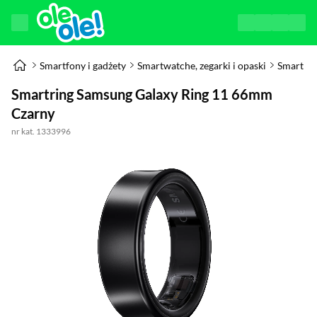
Smartfony i gadżety
Smartwatche, zegarki i opaski
Smart Ri
Smartring Samsung Galaxy Ring 11 66mm
Czarny
nr kat. 1333996