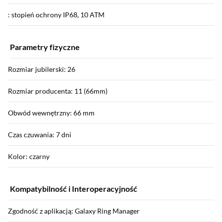
: stopień ochrony IP68, 10 ATM
Parametry fizyczne
Rozmiar jubilerski: 26
Rozmiar producenta: 11 (66mm)
Obwód wewnętrzny: 66 mm
Czas czuwania: 7 dni
Kolor: czarny
Kompatybilność i Interoperacyjność
Zgodność z aplikacją: Galaxy Ring Manager