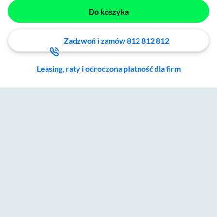
Do koszyka
Zadzwoń i zamów 812 812 812
Leasing, raty i odroczona płatność dla firm
Zostałeś przeniesiony do sekcji akcesoriów