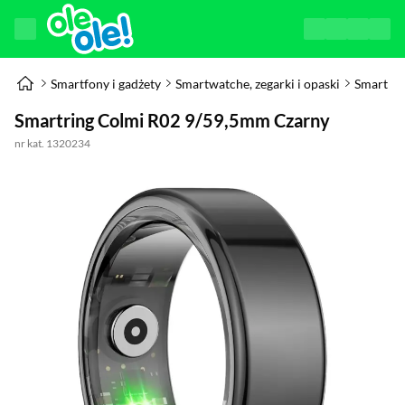
Smartfony i gadżety
Smartwatche, zegarki i opaski
Smart Ri
Smartring Colmi R02 9/59,5mm Czarny
nr kat. 1320234