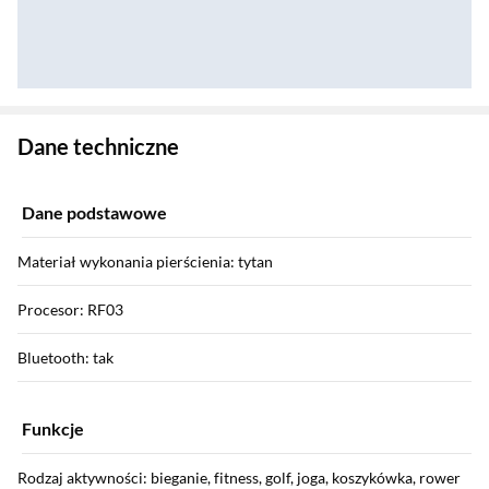
Zostałeś przeniesiony do danych technicznych produktu
Dane techniczne
Dane podstawowe
Materiał wykonania pierścienia: tytan
Procesor: RF03
Bluetooth: tak
Funkcje
Rodzaj aktywności: bieganie, fitness, golf, joga, koszykówka, rower