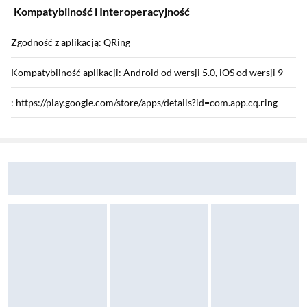
Kompatybilność i Interoperacyjność
Zgodność z aplikacją: QRing
Kompatybilność aplikacji: Android od wersji 5.0, iOS od wersji 9
: https://play.google.com/store/apps/details?id=com.app.cq.ring
Sekcja pominięta
: https://apps.apple.com/us/app/qring/id6473672621
Zostałeś przeniesiony do opinii
Zostałeś przeniesiony do pytań i odpowiedzi
: Produkt może wymagać aktualizacji.
Wyposażenie
Wyposażenie: przewód do ładowania, etui do ładowania
Instrukcja użytkownika: Pobierz
Informacje o bezpieczeństwie: Pobierz