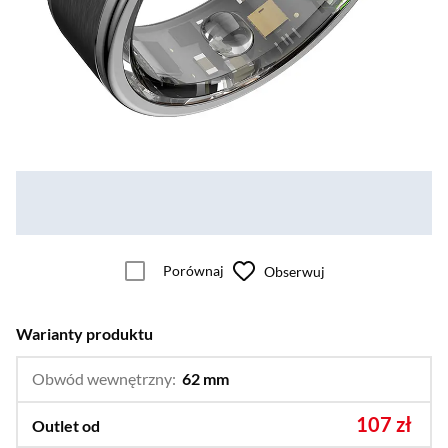
Porównaj
Obserwuj
Warianty produktu
Obwód wewnętrzny:
62 mm
…
57 mm,
59 mm,
59,5 mm,
60 mm,
107 zł
Outlet od
62,1 mm,
64 mm,
64,6 mm,
67 mm