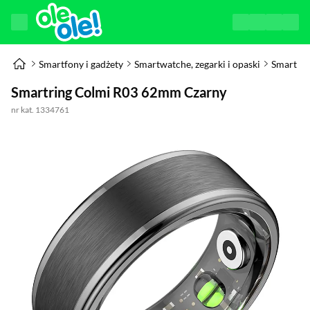
Smartfony i gadżety
Smartwatche, zegarki i opaski
Smart Ri
Smartring Colmi R03 62mm Czarny
nr kat. 1334761