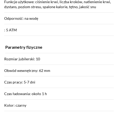
Funkcje użytkowe: ciśnienie krwi, liczba kroków, natlenienie krwi,
dystans, poziom stresu, spalone kalorie, tętno, jakość snu
Odporność: na wodę
: 5 ATM
Parametry fizyczne
Rozmiar jubilerski: 10
Obwód wewnętrzny: 62 mm
Czas pracy: 5-7 dni
Czas ładowania: około 1 h
Kolor: czarny