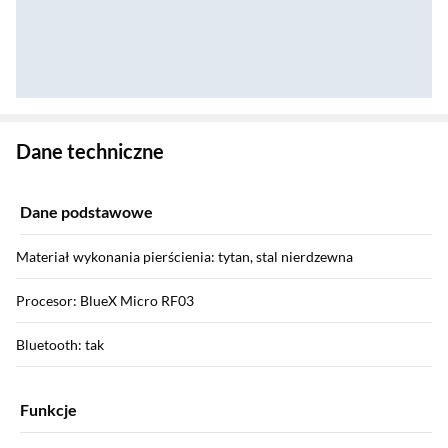
Zostałeś przeniesiony do danych technicznych produktu
Dane techniczne
Dane podstawowe
Materiał wykonania pierścienia: tytan, stal nierdzewna
Procesor: BlueX Micro RF03
Bluetooth: tak
Funkcje