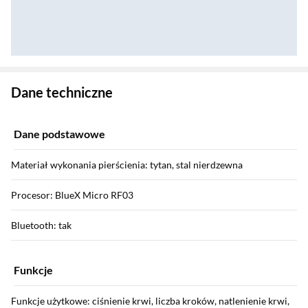
Zostałeś przeniesiony do danych technicznych produktu
Dane techniczne
Dane podstawowe
Materiał wykonania pierścienia: tytan, stal nierdzewna
Procesor: BlueX Micro RF03
Bluetooth: tak
Funkcje
Funkcje użytkowe: ciśnienie krwi, liczba kroków, natlenienie krwi,