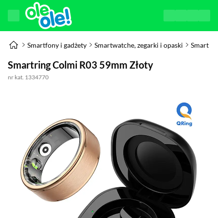
Smartfony i gadżety
Smartwatche, zegarki i opaski
Smart Ri
Smartring Colmi R03 59mm Złoty
nr kat. 1334770