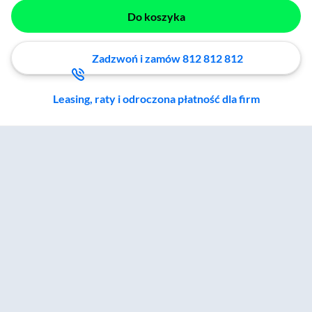
Do koszyka
Zadzwoń i zamów 812 812 812
Leasing, raty i odroczona płatność dla firm
Zostałeś przeniesiony do sekcji akcesoriów