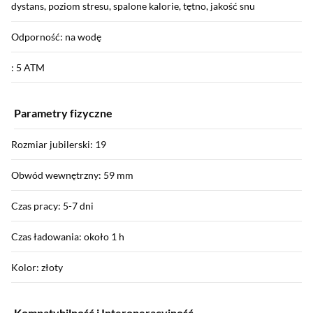
dystans, poziom stresu, spalone kalorie, tętno, jakość snu
Odporność: na wodę
: 5 ATM
Parametry fizyczne
Rozmiar jubilerski: 19
Obwód wewnętrzny: 59 mm
Czas pracy: 5-7 dni
Czas ładowania: około 1 h
Kolor: złoty
Kompatybilność i Interoperacyjność