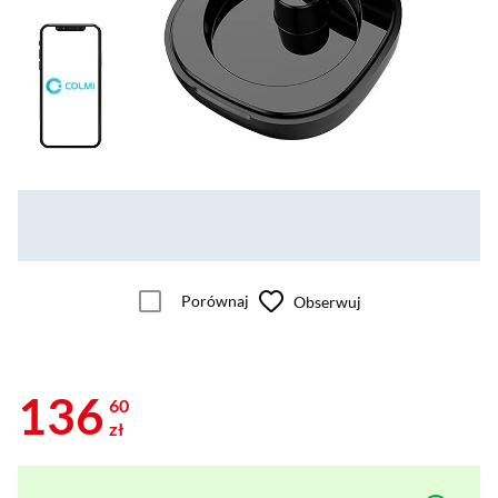
Porównaj
Obserwuj
136
60
zł