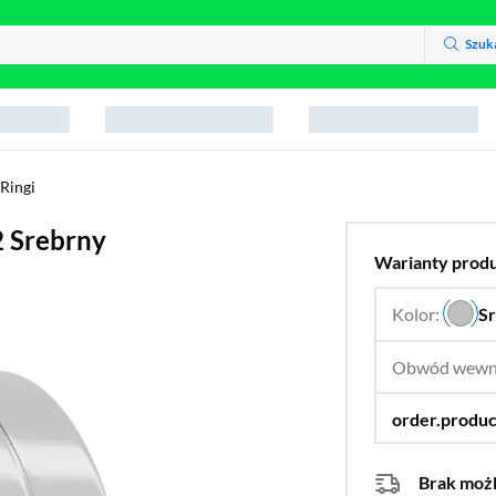
Szuk
Ringi
 Srebrny
Warianty prod
Kolor:
S
Obwód wewn
Brak moż