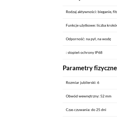
Rodzaj aktywności: bieganie, fi
Funkcje użytkowe: liczba kroków
Odporność: na pył, na wodę
: stopień ochrony IP68
Parametry fizyczne
Rozmiar jubilerski: 6
Obwód wewnętrzny: 52 mm
Czas czuwania: do 25 dni