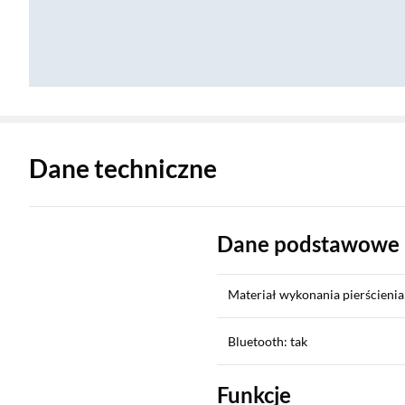
Zostałeś przeniesiony do danych technicznych produktu
Dane techniczne
Dane podstawowe
Materiał wykonania pierścienia
Bluetooth: tak
Funkcje