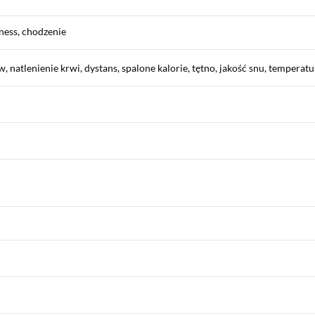
tness, chodzenie
, natlenienie krwi, dystans, spalone kalorie, tętno, jakość snu, temperatu