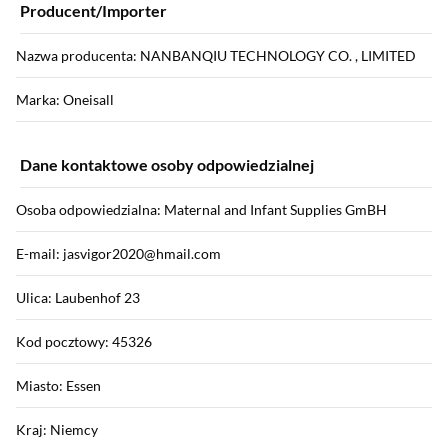
Producent/Importer
Nazwa producenta: NANBANQIU TECHNOLOGY CO. , LIMITED
Marka: Oneisall
Dane kontaktowe osoby odpowiedzialnej
Osoba odpowiedzialna: Maternal and Infant Supplies GmBH
E-mail: jasvigor2020@hmail.com
Ulica: Laubenhof 23
Kod pocztowy: 45326
Miasto: Essen
Kraj: Niemcy