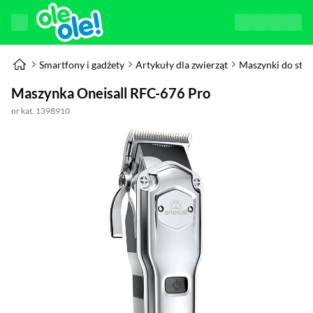
Smartfony i gadżety
Artykuły dla zwierząt
Maszynki do strz
Maszynka Oneisall RFC-676 Pro
nr kat. 1398910