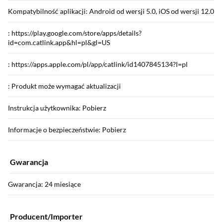
Kompatybilność aplikacji: Android od wersji 5.0, iOS od wersji 12.0
: https://play.google.com/store/apps/details?
id=com.catlink.app&hl=pl&gl=US
: https://apps.apple.com/pl/app/catlink/id1407845134?l=pl
: Produkt może wymagać aktualizacji
Instrukcja użytkownika: Pobierz
Informacje o bezpieczeństwie: Pobierz
Gwarancja
Gwarancja: 24 miesiące
Producent/Importer