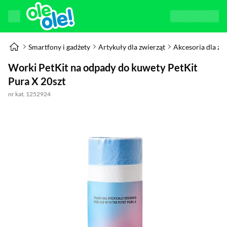
Smartfony i gadżety
Artykuły dla zwierząt
Akcesoria dla zw
Worki PetKit na odpady do kuwety PetKit
Pura X 20szt
nr kat. 1252924