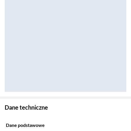
Zostałeś przeniesiony do danych technicznych produktu
Dane techniczne
Dane podstawowe