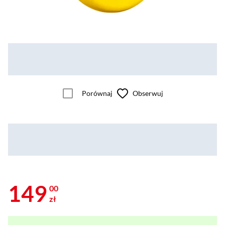
Porównaj
Obserwuj
149
00
zł