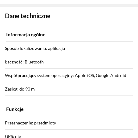
Zostałeś przeniesiony do danych technicznych produktu
Dane techniczne
Informacja ogólne
Sposób lokalizowania: aplikacja
Łączność: Bluetooth
Współpracujący system operacyjny: Apple iOS, Google Android
Zasięg: do 90 m
Funkcje
Przeznaczenie: przedmioty
GPS: nie