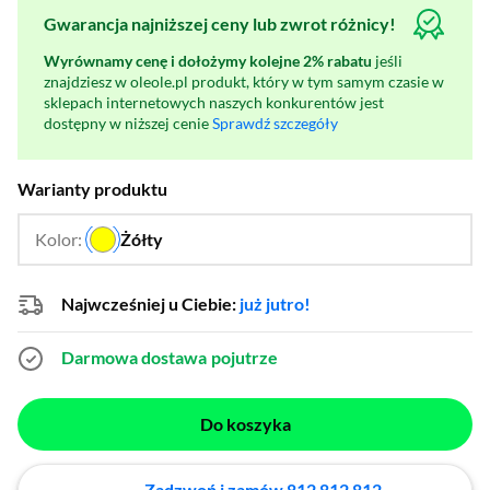
Gwarancja najniższej ceny lub zwrot różnicy!
Wyrównamy cenę i dołożymy kolejne 2% rabatu
jeśli
znajdziesz w oleole.pl produkt, który w tym samym czasie w
sklepach internetowych naszych konkurentów jest
dostępny w niższej cenie
Sprawdź szczegóły
Warianty produktu
Kolor:
Żółty
…
Najwcześniej u Ciebie:
już jutro!
Darmowa dostawa
pojutrze
Do koszyka
Zadzwoń i zamów 812 812 812