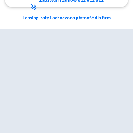
Leasing, raty i odroczona płatność dla firm
Zostałeś przeniesiony do sekcji akcesoriów