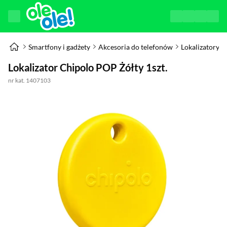
Smartfony i gadżety
Akcesoria do telefonów
Lokalizatory
Lokalizator Chipolo POP Żółty 1szt.
nr kat. 1407103