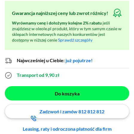
Gwarancja najniższej ceny lub zwrot różnicy!
Wyrównamy cenę i dołożymy kolejne 2% rabatu
jeśli
znajdziesz w oleole.pl produkt, który w tym samym czasie w
sklepach internetowych naszych konkurentów jest
dostępny w niższej cenie
Sprawdź szczegóły
Najwcześniej u Ciebie:
już pojutrze!
Transport od 9,90 zł
Do koszyka
Zadzwoń i zamów 812 812 812
Leasing, raty i odroczona płatność dla firm