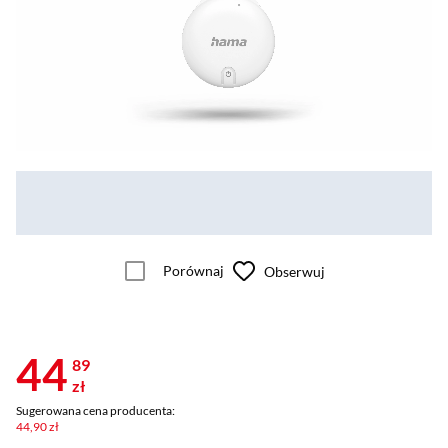
Porównaj
Obserwuj
44
89
zł
Sugerowana cena producenta:
44,90 zł