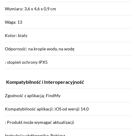
Wymiary: 3,6 x 4,6 x 0,9 cm
Waga: 13
Kolor: biały
Odporność: na krople wody, na wodę
: stopień ochrony IPX5
Kompatybilność i Interoperacyjność
Zgodność z aplikacją: FindMy
Kompatybilność aplikacji: iOS od wersji 14.0
: Produkt może wymagać aktualizacji
Instrukcja użytkownika: Pobierz