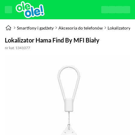
Smartfony i gadżety
Akcesoria do telefonów
Lokalizatory
Lokalizator Hama Find By MFI Biały
nr kat. 1341077