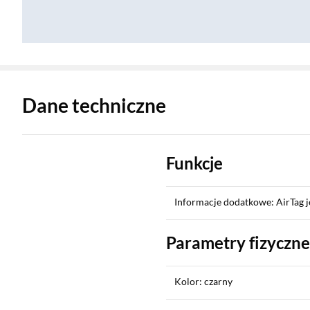
Zostałeś przeniesiony do danych technicznych produktu
Dane techniczne
Funkcje
Informacje dodatkowe: AirTag j
Parametry fizyczne
Kolor: czarny