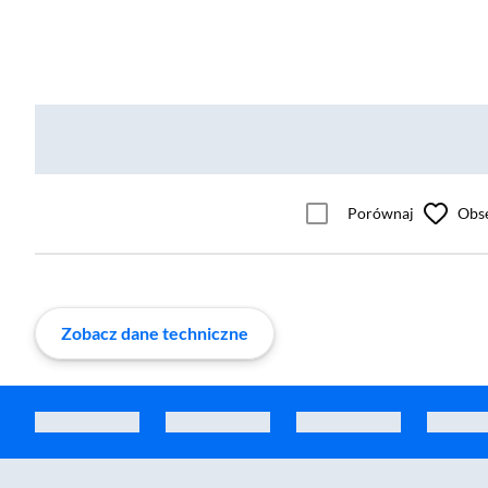
Porównaj
Obs
Zobacz dane techniczne
Zostałeś przeniesiony do sekcji akcesoriów