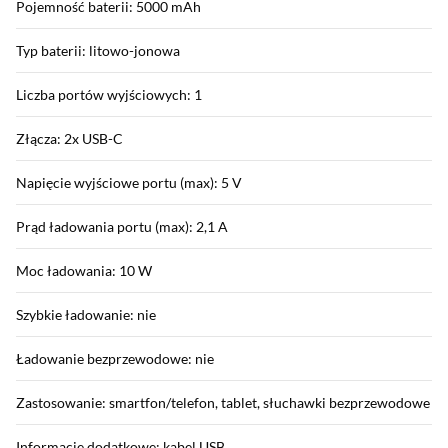
Pojemność baterii: 5000 mAh
Typ baterii: litowo-jonowa
Liczba portów wyjściowych: 1
Złącza: 2x USB-C
Napięcie wyjściowe portu (max): 5 V
Prąd ładowania portu (max): 2,1 A
Moc ładowania: 10 W
Szybkie ładowanie: nie
Ładowanie bezprzewodowe: nie
Zastosowanie: smartfon/telefon, tablet, słuchawki bezprzewodowe
Informacje dodatkowe: kabel USB