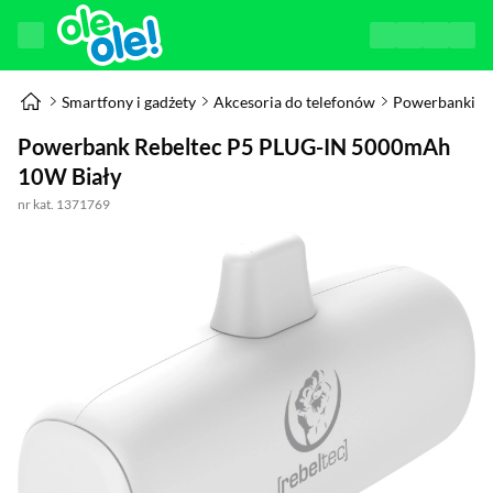
Smartfony i gadżety
Akcesoria do telefonów
Powerbanki
Powerbank Rebeltec P5 PLUG-IN 5000mAh
10W Biały
nr kat. 1371769