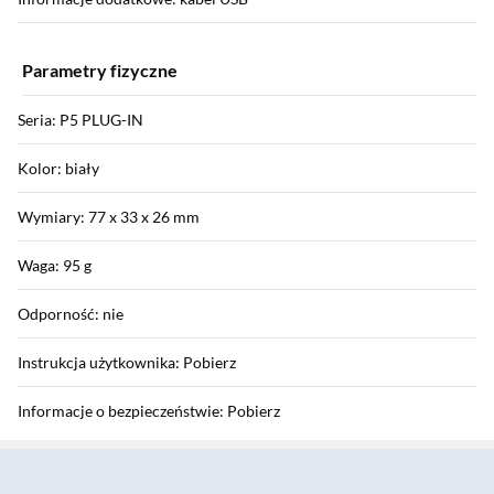
Parametry fizyczne
Seria: P5 PLUG-IN
Kolor: biały
Wymiary: 77 x 33 x 26 mm
Waga: 95 g
Odporność: nie
Instrukcja użytkownika: Pobierz
Informacje o bezpieczeństwie: Pobierz
Sekcja pominięta
Gwarancja