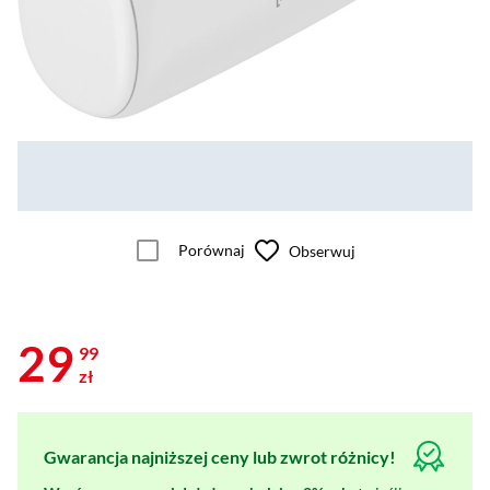
Porównaj
Obserwuj
29
99
zł
Gwarancja najniższej ceny lub zwrot różnicy!