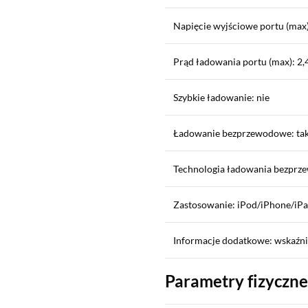
Napięcie wyjściowe portu (max)
Prąd ładowania portu (max): 2,
Szybkie ładowanie: nie
Ładowanie bezprzewodowe: tak
Technologia ładowania bezprz
Zastosowanie: iPod/iPhone/iP
Informacje dodatkowe: wskaźnik
Parametry fizyczne