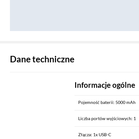
Zostałeś przeniesiony do danych technicznych produktu
Dane techniczne
Informacje ogólne
Pojemność baterii: 5000 mAh
Liczba portów wyjściowych: 1
Złącza: 1x USB-C