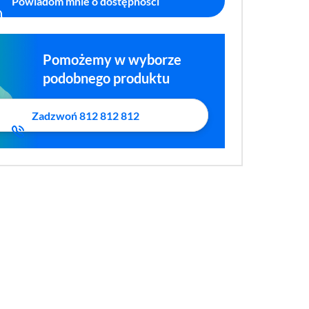
Powiadom mnie o dostępności
Pomożemy w wyborze
podobnego produktu
Zadzwoń 812 812 812