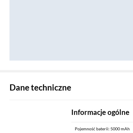
Zostałeś przeniesiony do danych technicznych produktu
Dane techniczne
Informacje ogólne
Pojemność baterii: 5000 mAh