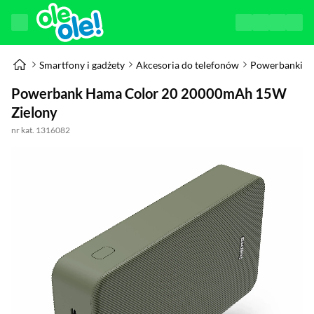
Smartfony i gadżety
Akcesoria do telefonów
Powerbanki
Powerbank Hama Color 20 20000mAh 15W
Zielony
nr kat. 1316082