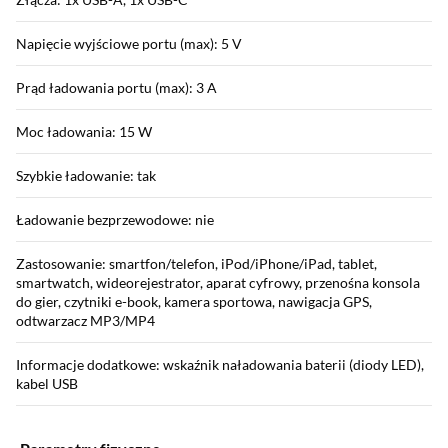
Napięcie wyjściowe portu (max): 5 V
Prąd ładowania portu (max): 3 A
Moc ładowania: 15 W
Szybkie ładowanie: tak
Ładowanie bezprzewodowe: nie
Zastosowanie: smartfon/telefon, iPod/iPhone/iPad, tablet,
smartwatch, wideorejestrator, aparat cyfrowy, przenośna konsola
do gier, czytniki e-book, kamera sportowa, nawigacja GPS,
odtwarzacz MP3/MP4
Informacje dodatkowe: wskaźnik naładowania baterii (diody LED),
kabel USB