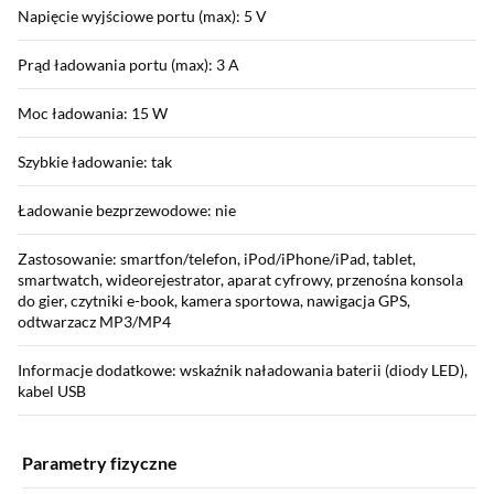
Napięcie wyjściowe portu (max): 5 V
Prąd ładowania portu (max): 3 A
Moc ładowania: 15 W
Szybkie ładowanie: tak
Ładowanie bezprzewodowe: nie
Zastosowanie: smartfon/telefon, iPod/iPhone/iPad, tablet,
smartwatch, wideorejestrator, aparat cyfrowy, przenośna konsola
do gier, czytniki e-book, kamera sportowa, nawigacja GPS,
odtwarzacz MP3/MP4
Informacje dodatkowe: wskaźnik naładowania baterii (diody LED),
kabel USB
Parametry fizyczne