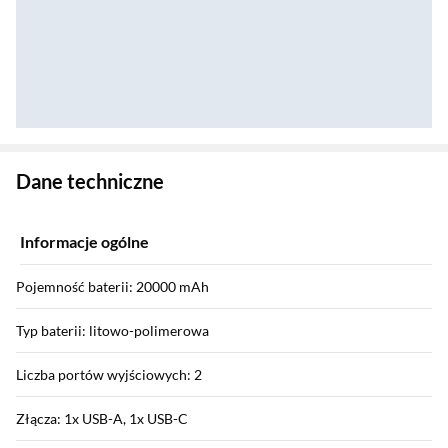
Zostałeś przeniesiony do danych technicznych produktu
Dane techniczne
Informacje ogólne
Pojemność baterii: 20000 mAh
Typ baterii: litowo-polimerowa
Liczba portów wyjściowych: 2
Złącza: 1x USB-A, 1x USB-C