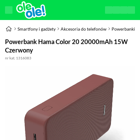
Smartfony i gadżety
Akcesoria do telefonów
Powerbanki
Powerbank Hama Color 20 20000mAh 15W
Czerwony
nr kat. 1316083