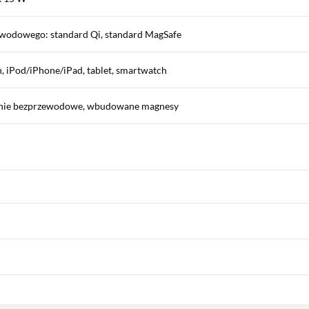
wodowego: standard Qi, standard MagSafe
, iPod/iPhone/iPad, tablet, smartwatch
anie bezprzewodowe, wbudowane magnesy