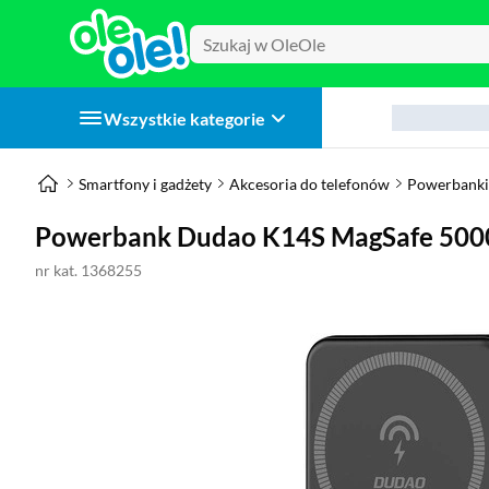
Wszystkie kategorie
Smartfony i gadżety
Akcesoria do telefonów
Powerbanki
Powerbank Dudao K14S MagSafe 50
nr kat. 1368255