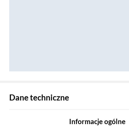
Zostałeś przeniesiony do danych technicznych produktu
Dane techniczne
Informacje ogólne