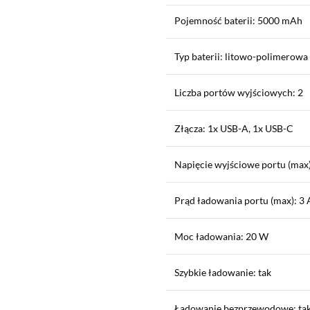
Pojemność baterii: 5000 mAh
Typ baterii: litowo-polimerowa
Liczba portów wyjściowych: 2
Złącza: 1x USB-A, 1x USB-C
Napięcie wyjściowe portu (max)
Prąd ładowania portu (max): 3 
Moc ładowania: 20 W
Szybkie ładowanie: tak
Ładowanie bezprzewodowe: ta