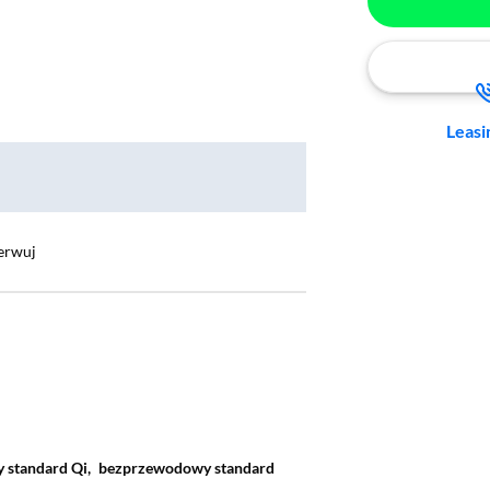
Leasi
erwuj
standard Qi,
bezprzewodowy standard