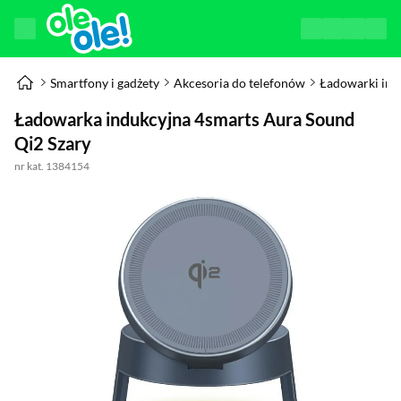
Smartfony i gadżety
Akcesoria do telefonów
Ładowarki ind
Ładowarka indukcyjna 4smarts Aura Sound
Qi2 Szary
nr kat. 1384154