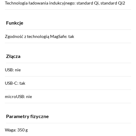
Technologia ładowania indukcyjnego: standard Qi, standard Qi2
Funkcje
Zgodność z technologią MagSafe: tak
Złącza
USB: nie
USB-C: tak
microUSB: nie
Parametry fizyczne
Waga: 350 g