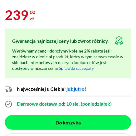
239
00
zł
Gwarancja najniższej ceny lub zwrot różnicy!
Wyrównamy cenę i dołożymy kolejne 2% rabatu
jeśli
znajdziesz w oleole.pl produkt, który w tym samym czasie w
sklepach internetowych naszych konkurentów jest
dostępny w niższej cenie
Sprawdź szczegóły
Najwcześniej u Ciebie:
już jutro!
Darmowa dostawa
od: 10 sie. (poniedziałek)
Do koszyka