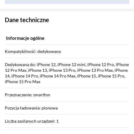
Zostałeś przeniesiony do danych technicznych produktu
Dane techniczne
Informacje ogólne
Kompatybilność: dedykowana
Dedykowana do: iPhone 12, iPhone 12 mini, iPhone 12 Pro, iPhone
12 Pro Max, iPhone 13, iPhone 13 Pro, iPhone 13 Pro Max, iPhone
14, iPhone 14 Pro, iPhone 14 Pro Max, iPhone 15, iPhone 15 Pro,
iPhone 15 Pro Max
Przeznaczenie: smartfon
Pozycja ładowania: pionowa
Liczba zasilanych urządzeń: 1