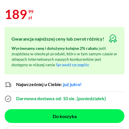
189
99
zł
Gwarancja najniższej ceny lub zwrot różnicy!
Wyrównamy cenę i dołożymy kolejne 2% rabatu
jeśli
znajdziesz w oleole.pl produkt, który w tym samym czasie w
sklepach internetowych naszych konkurentów jest
dostępny w niższej cenie
Sprawdź szczegóły
Najwcześniej u Ciebie:
już jutro!
Darmowa dostawa
od: 10 sie. (poniedziałek)
Do koszyka