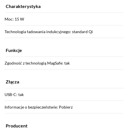
Charakterystyka
Moc: 15 W
Technologia ładowania indukcyjnego: standard Qi
Funkcje
Zgodność z technologią MagSafe: tak
Złącza
USB-C: tak
Informacje o bezpieczeństwie: Pobierz
Producent