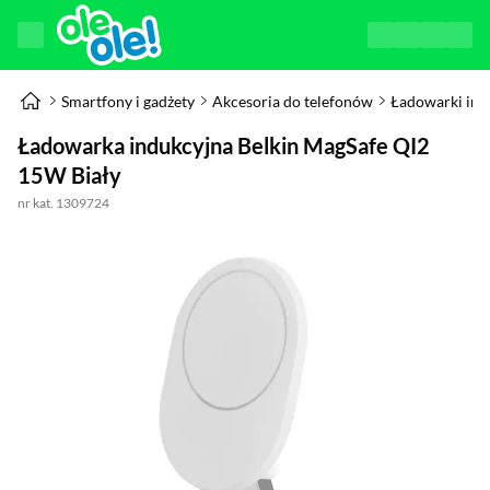
Smartfony i gadżety
Akcesoria do telefonów
Ładowarki ind
Ładowarka indukcyjna Belkin MagSafe QI2
15W Biały
nr kat. 1309724