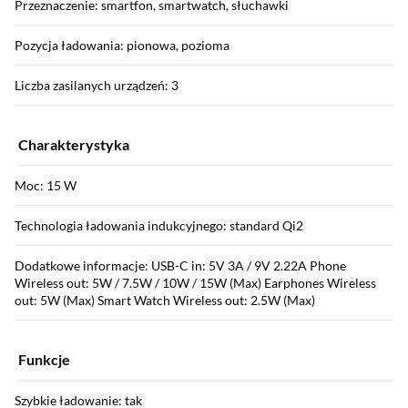
Przeznaczenie: smartfon, smartwatch, słuchawki
Pozycja ładowania: pionowa, pozioma
Liczba zasilanych urządzeń: 3
Charakterystyka
Moc: 15 W
Technologia ładowania indukcyjnego: standard Qi2
Dodatkowe informacje: USB-C in: 5V 3A / 9V 2.22A Phone
Wireless out: 5W / 7.5W / 10W / 15W (Max) Earphones Wireless
out: 5W (Max) Smart Watch Wireless out: 2.5W (Max)
Funkcje
Szybkie ładowanie: tak