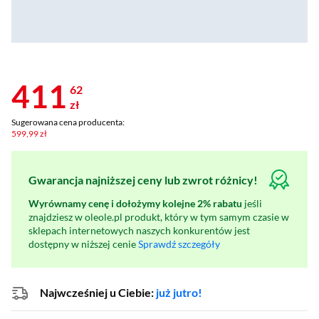
411
62
zł
Sugerowana cena producenta:
599,99 zł
Gwarancja najniższej ceny lub zwrot różnicy!
Wyrównamy cenę i dołożymy kolejne 2% rabatu
jeśli
znajdziesz w oleole.pl produkt, który w tym samym czasie w
sklepach internetowych naszych konkurentów jest
dostępny w niższej cenie
Sprawdź szczegóły
Najwcześniej u Ciebie:
już jutro!