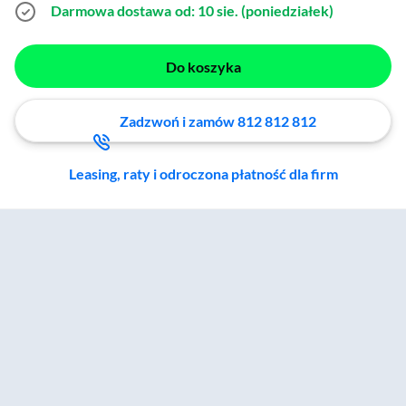
Darmowa dostawa
od: 10 sie. (poniedziałek)
Do koszyka
Zadzwoń i zamów 812 812 812
Leasing, raty i odroczona płatność dla firm
Zostałeś przeniesiony do sekcji akcesoriów