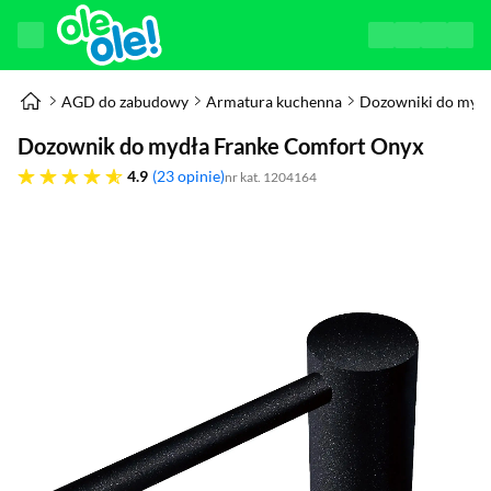
AGD do zabudowy
Armatura kuchenna
Dozowniki do myd
Dozownik do mydła Franke Comfort Onyx
4.9 gwiazdek
4.9
23 opinie
nr kat. 1204164