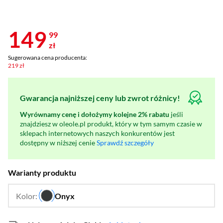
149
99
zł
Sugerowana cena producenta:
219 zł
Gwarancja najniższej ceny lub zwrot różnicy!
Wyrównamy cenę i dołożymy kolejne 2% rabatu
jeśli
znajdziesz w oleole.pl produkt, który w tym samym czasie w
sklepach internetowych naszych konkurentów jest
dostępny w niższej cenie
Sprawdź szczegóły
Warianty produktu
Kolor:
Onyx
…
Orzechowy,
Kamienny szary,