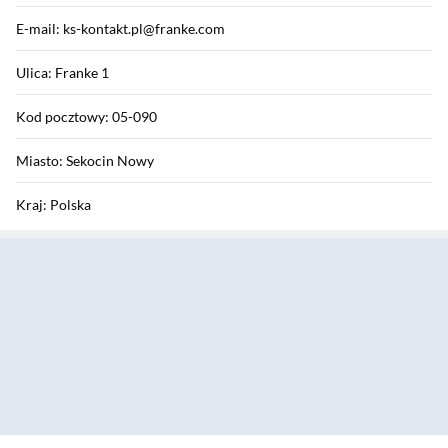
E-mail: ks-kontakt.pl@franke.com
Ulica: Franke 1
Kod pocztowy: 05-090
Miasto: Sekocin Nowy
Kraj: Polska
Sekcja pominięta