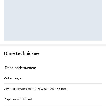
Zostałeś przeniesiony do danych technicznych produktu
Dane techniczne
Dane podstawowe
Kolor: onyx
Wymiar otworu montażowego: 25 - 35 mm
Pojemność: 350 ml