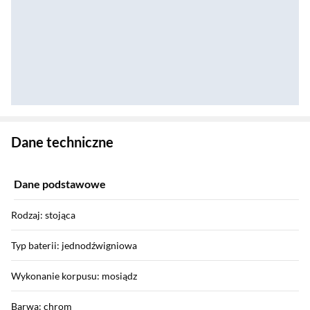
Zostałeś przeniesiony do danych technicznych produktu
Dane techniczne
Dane podstawowe
Rodzaj: stojąca
Typ baterii: jednodźwigniowa
Wykonanie korpusu: mosiądz
Barwa: chrom