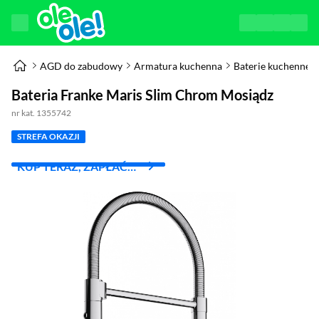
AGD do zabudowy
Armatura kuchenna
Baterie kuchenne
Bateria Franke Maris Slim Chrom Mosiądz
nr kat. 1355742
STREFA OKAZJI
KUP TERAZ, ZAPŁAĆ
ZA 30 DNI