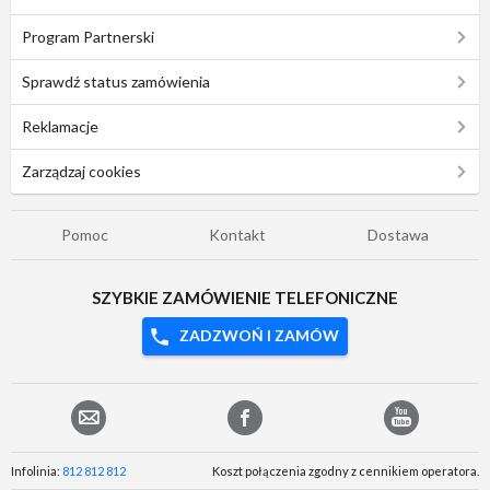
Program Partnerski
Sprawdź status zamówienia
Reklamacje
Zarządzaj cookies
Pomoc
Kontakt
Dostawa
SZYBKIE ZAMÓWIENIE TELEFONICZNE
ZADZWOŃ I ZAMÓW
Infolinia:
812 812 812
Koszt połączenia zgodny z cennikiem operatora.