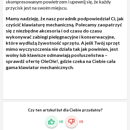
skompresowanym powietrzem i upewnij się, że każdy
przycisk jest na swoim miejscu.
Mamy nadzieję, że nasz poradnik podpowiedział Ci, jak
czyścić klawiaturę mechaniczną. Polecamy zaopatrzyć
się z niezbędne akcesoria i od czasu do czasu
wykonywać zabiegi pielęgnacyjne i konserwacyjne,
które wydłużą żywotność sprzętu. A jeśli Twój sprzęt
mimo wyczyszczenia nie działa tak jak powinien, jest
wolny lub klawisze odmawiają posłuszeństwa –
sprawdź ofertę OleOle!, gdzie czeka na Ciebie cała
gama klawiatur mechanicznych.
Czy ten artykuł był dla Ciebie przydatny?
(4)
(0)