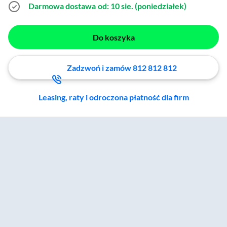
Darmowa dostawa
od: 10 sie. (poniedziałek)
Do koszyka
Zadzwoń i zamów 812 812 812
Leasing, raty i odroczona płatność dla firm
Zostałeś przeniesiony do sekcji akcesoriów