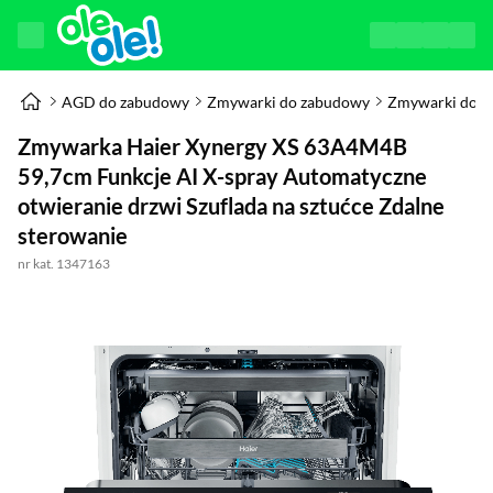
AGD do zabudowy
Zmywarki do zabudowy
Zmywarki do 
Zmywarka Haier Xynergy XS 63A4M4B
59,7cm Funkcje AI X-spray Automatyczne
otwieranie drzwi Szuflada na sztućce Zdalne
sterowanie
nr kat. 1347163