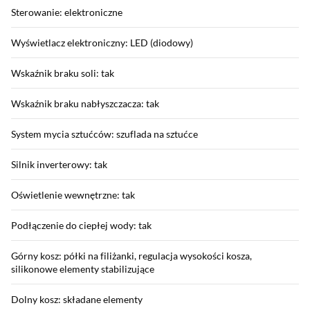
Sterowanie: elektroniczne
Wyświetlacz elektroniczny: LED (diodowy)
Wskaźnik braku soli: tak
Wskaźnik braku nabłyszczacza: tak
System mycia sztućców: szuflada na sztućce
Silnik inverterowy: tak
Oświetlenie wewnętrzne: tak
Podłączenie do ciepłej wody: tak
Górny kosz: półki na filiżanki, regulacja wysokości kosza,
silikonowe elementy stabilizujące
Dolny kosz: składane elementy