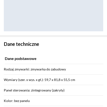
Zostałeś przeniesiony do danych technicznych produktu
Dane techniczne
Dane podstawowe
Rodzaj zmywarki: zmywarka do zabudowy
Wymiary (szer. x wys. x gł.): 59,7 x 81,8 x 55,5 cm
Panel sterowania: zintegrowany (zakryty)
Kolor: bez panelu