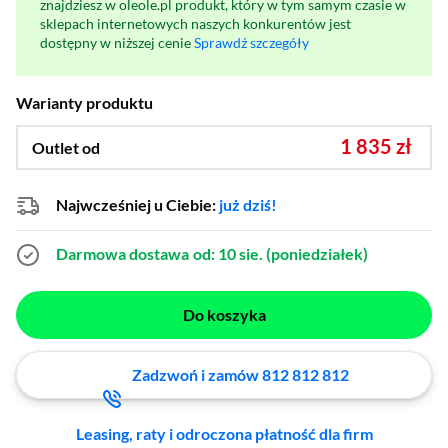
znajdziesz w oleole.pl produkt, który w tym samym czasie w
sklepach internetowych naszych konkurentów jest
dostępny w niższej cenie
Sprawdź szczegóły
Warianty produktu
1 835 zł
Outlet od
Najwcześniej u Ciebie:
już dziś!
Darmowa dostawa
od: 10 sie. (poniedziałek)
Do koszyka
Zadzwoń i zamów 812 812 812
Leasing, raty i odroczona płatność dla firm