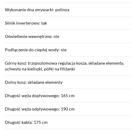
Wykonanie dna zmywarki: polinox
Silnik inverterowy: tak
Oświetlenie wewnętrzne: nie
Podłączenie do ciepłej wody: nie
Górny kosz: trzypoziomowa regulacja kosza, składane elementy,
uchwyty na kieliszki, półki na filiżanki
Dolny kosz: składane elementy
Długość węża dopływowego: 165 cm
Długość węża odpływowego: 190 cm
Długość kabla: 175 cm