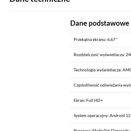
Dane podstawowe
Przekątna ekranu: 6,67 "
Rozdzielczość wyświetlacza: 24
Technologia wyświetlacza: A
Częstotliwość odświeżania wyś
Ekran: Full HD+
System operacyjny: Android 12
Procesor: MediaTek Dimensity