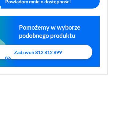
Powiadom mnie o dostępności
Pomożemy w wyborze
podobnego produktu
Zadzwoń 812 812 899