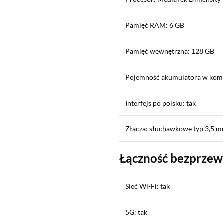
Pamięć RAM: 6 GB
Pamięć wewnętrzna: 128 GB
Pojemność akumulatora w kom
Interfejs po polsku: tak
Złącza: słuchawkowe typ 3,5 m
Łączność bezprze
Sieć Wi-Fi: tak
5G: tak