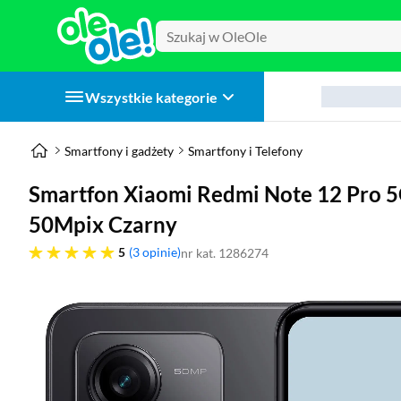
Wszystkie kategorie
Smartfony i gadżety
Smartfony i Telefony
Smartfon Xiaomi Redmi Note 12 Pro 
50Mpix Czarny
pięć gwiazdek
5
3 opinie
nr kat. 1286274