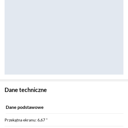
Zostałeś przeniesiony do danych technicznych produktu
Dane techniczne
Dane podstawowe
Przekątna ekranu: 6,67 "