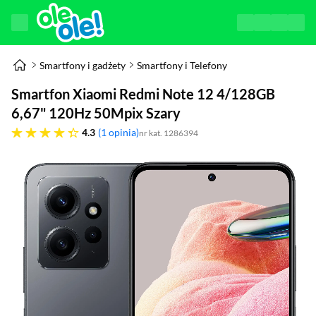
Smartfony i gadżety
Smartfony i Telefony
Smartfon Xiaomi Redmi Note 12 4/128GB
6,67" 120Hz 50Mpix Szary
4.3 gwiazdek
4.3
1 opinia
nr kat. 1286394