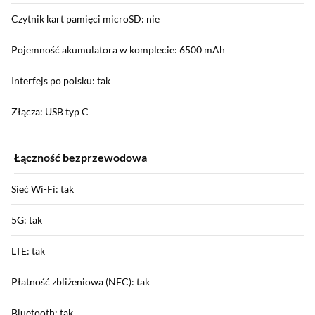
Czytnik kart pamięci microSD: nie
Pojemność akumulatora w komplecie: 6500 mAh
Interfejs po polsku: tak
Złącza: USB typ C
Łączność bezprzewodowa
Sieć Wi-Fi: tak
5G: tak
LTE: tak
Płatność zbliżeniowa (NFC): tak
Bluetooth: tak