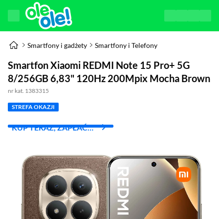
Smartfony i gadżety
Smartfony i Telefony
Smartfon Xiaomi REDMI Note 15 Pro+ 5G
8/256GB 6,83" 120Hz 200Mpix Mocha Brown
nr kat. 1383315
STREFA OKAZJI
KUP TERAZ, ZAPŁAĆ
ZA 30 DNI