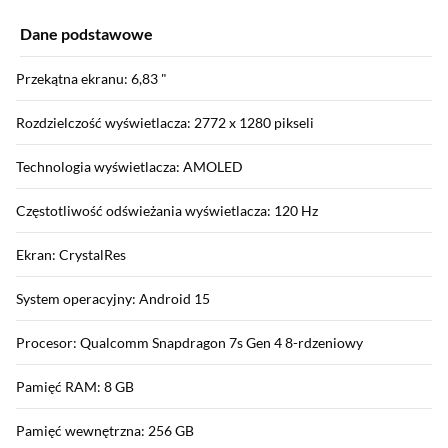
Dane podstawowe
Przekątna ekranu: 6,83 "
Rozdzielczość wyświetlacza: 2772 x 1280 pikseli
Technologia wyświetlacza: AMOLED
Częstotliwość odświeżania wyświetlacza: 120 Hz
Ekran: CrystalRes
System operacyjny: Android 15
Procesor: Qualcomm Snapdragon 7s Gen 4 8-rdzeniowy
Pamięć RAM: 8 GB
Pamięć wewnętrzna: 256 GB