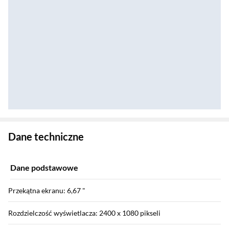
Zostałeś przeniesiony do danych technicznych produktu
Dane techniczne
Dane podstawowe
Przekątna ekranu: 6,67 "
Rozdzielczość wyświetlacza: 2400 x 1080 pikseli