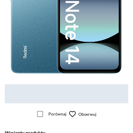
Porównaj
Obserwuj
Warianty produktu