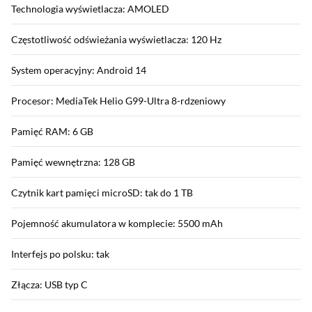
Technologia wyświetlacza: AMOLED
Częstotliwość odświeżania wyświetlacza: 120 Hz
System operacyjny: Android 14
Procesor: MediaTek Helio G99-Ultra 8-rdzeniowy
Pamięć RAM: 6 GB
Pamięć wewnętrzna: 128 GB
Czytnik kart pamięci microSD: tak do 1 TB
Pojemność akumulatora w komplecie: 5500 mAh
Interfejs po polsku: tak
Złącza: USB typ C