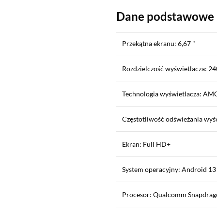
Dane podstawowe
Przekątna ekranu: 6,67 "
Rozdzielczość wyświetlacza: 24
Technologia wyświetlacza: A
Częstotliwość odświeżania wyś
Ekran: Full HD+
System operacyjny: Android 13
Procesor: Qualcomm Snapdrag