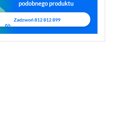
podobnego produktu
Zadzwoń 812 812 899