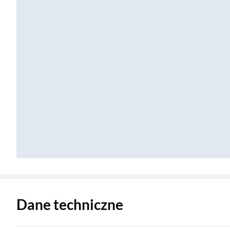
Zostałeś przeniesiony do danych technicznych produktu
Dane techniczne