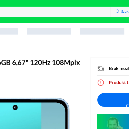
Szuk
6GB 6,67" 120Hz 108Mpix
Brak moż
Produkt 