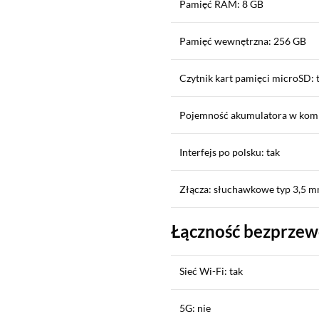
Pamięć RAM: 8 GB
Pamięć wewnętrzna: 256 GB
Czytnik kart pamięci microSD: 
Pojemność akumulatora w kom
Interfejs po polsku: tak
Złącza: słuchawkowe typ 3,5 m
Łączność bezprze
Sieć Wi-Fi: tak
5G: nie