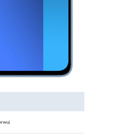
erwuj