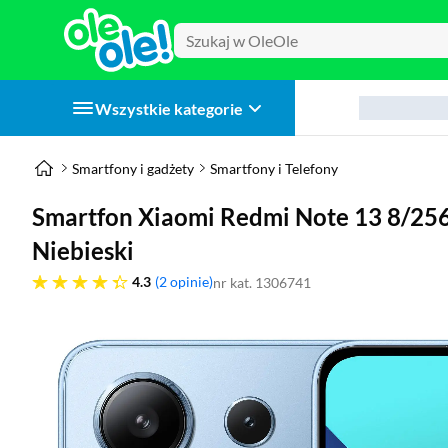
Wszystkie kategorie
Smartfony i gadżety
Smartfony i Telefony
Smartfon Xiaomi Redmi Note 13 8/25
Niebieski
4.3 gwiazdek
4.3
2 opinie
nr kat. 1306741