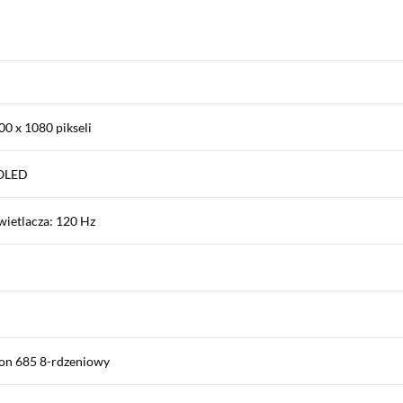
00 x 1080 pikseli
MOLED
wietlacza: 120 Hz
on 685 8-rdzeniowy