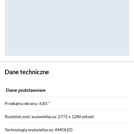
Zostałeś przeniesiony do danych technicznych produktu
Dane techniczne
Dane podstawowe
Przekątna ekranu: 6,83 "
Rozdzielczość wyświetlacza: 2772 x 1280 pikseli
Technologia wyświetlacza: AMOLED