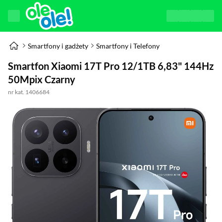
Smartfony i gadżety
Smartfony i Telefony
Smartfon Xiaomi 17T Pro 12/1TB 6,83" 144Hz
50Mpix Czarny
nr kat. 1406684