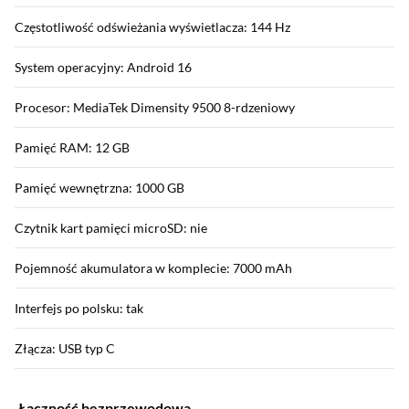
Częstotliwość odświeżania wyświetlacza: 144 Hz
System operacyjny: Android 16
Procesor: MediaTek Dimensity 9500 8-rdzeniowy
Pamięć RAM: 12 GB
Pamięć wewnętrzna: 1000 GB
Czytnik kart pamięci microSD: nie
Pojemność akumulatora w komplecie: 7000 mAh
Interfejs po polsku: tak
Złącza: USB typ C
Łączność bezprzewodowa