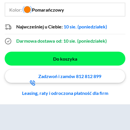
Kolor:
Pomarańczowy
…
Najwcześniej u Ciebie:
10 sie. (poniedziałek)
Darmowa dostawa
od: 10 sie. (poniedziałek)
Do koszyka
Zadzwoń i zamów 812 812 899
Leasing, raty i odroczona płatność dla firm
Zostałeś przeniesiony do sekcji akcesoriów