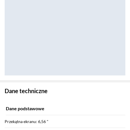
Zostałeś przeniesiony do danych technicznych produktu
Dane techniczne
Dane podstawowe
Przekątna ekranu: 6,56 "