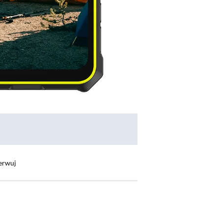
erwuj