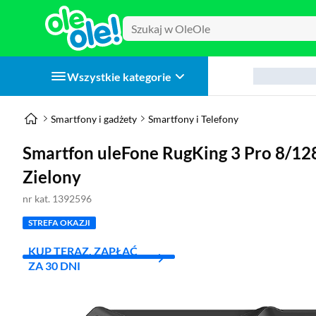
Wszystkie kategorie
Smartfony i gadżety
Smartfony i Telefony
Smartfon uleFone RugKing 3 Pro 8/1
Zielony
nr kat. 1392596
STREFA OKAZJI
KUP TERAZ, ZAPŁAĆ
ZA 30 DNI