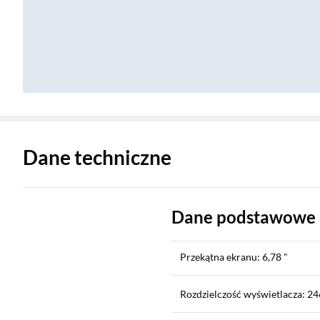
Zostałeś przeniesiony do danych technicznych produktu
Dane techniczne
Dane podstawowe
Przekątna ekranu: 6,78 "
Rozdzielczość wyświetlacza: 24