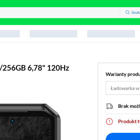
Szuk
2/256GB 6,78" 120Hz
Warianty prod
Ładowarka w
Brak moż
Produkt 