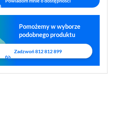
Powiadom mnie o dostępności
Pomożemy w wyborze
podobnego produktu
Zadzwoń 812 812 899