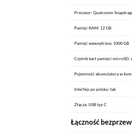
Procesor: Qualcomm Snapdrago
Pamięć RAM: 12 GB
Pamięć wewnętrzna: 1000 GB
Czytnik kart pamięci microSD: 
Pojemność akumulatora w kom
Interfejs po polsku: tak
Złącza: USB typ C
Łączność bezprze