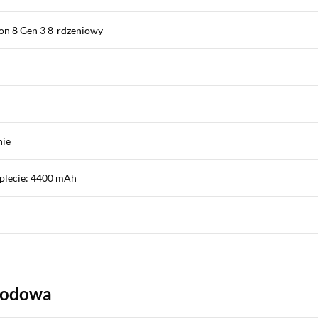
n 8 Gen 3 8-rdzeniowy
nie
plecie: 4400 mAh
wodowa