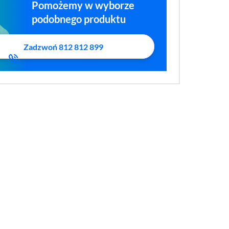
Pomożemy w wyborze
podobnego produktu
Zadzwoń 812 812 899