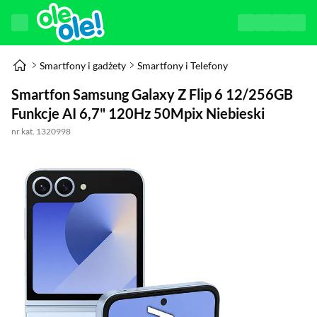
Smartfony i gadżety
Smartfony i Telefony
Smartfon Samsung Galaxy Z Flip 6 12/256GB
Funkcje AI 6,7" 120Hz 50Mpix Niebieski
nr kat. 1320998