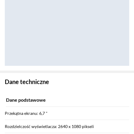
Zostałeś przeniesiony do danych technicznych produktu
Dane techniczne
Dane podstawowe
Przekątna ekranu: 6,7 "
Rozdzielczość wyświetlacza: 2640 x 1080 pikseli