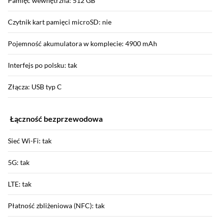
Pamięć wewnętrzna: 512 GB
Czytnik kart pamięci microSD: nie
Pojemność akumulatora w komplecie: 4900 mAh
Interfejs po polsku: tak
Złącza: USB typ C
Łączność bezprzewodowa
Sieć Wi-Fi: tak
5G: tak
LTE: tak
Płatność zbliżeniowa (NFC): tak