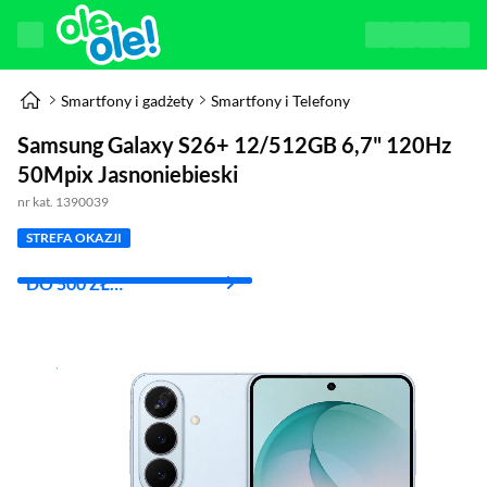
Smartfony i gadżety
Smartfony i Telefony
Samsung Galaxy S26+ 12/512GB 6,7" 120Hz
50Mpix Jasnoniebieski
nr kat. 1390039
STREFA OKAZJI
DO 500 ZŁ
OSZCZĘDNOŚCI