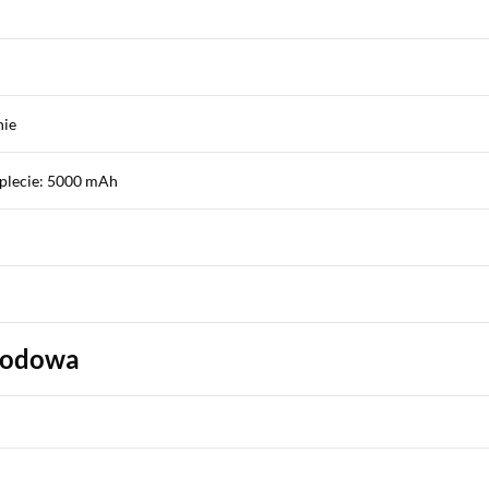
nie
plecie: 5000 mAh
wodowa