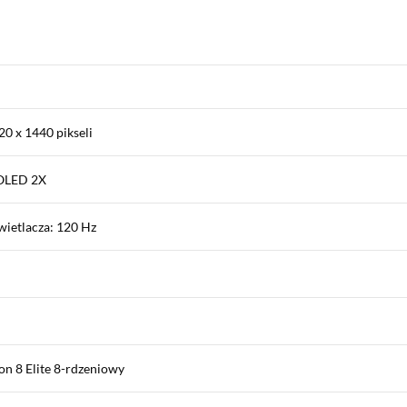
20 x 1440 pikseli
MOLED 2X
wietlacza: 120 Hz
n 8 Elite 8-rdzeniowy