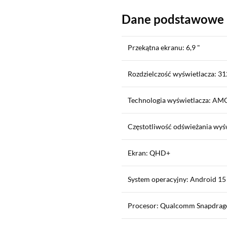
Dane podstawowe
Przekątna ekranu: 6,9 "
Rozdzielczość wyświetlacza: 31
Technologia wyświetlacza: A
Częstotliwość odświeżania wyś
Ekran: QHD+
System operacyjny: Android 15
Procesor: Qualcomm Snapdrago