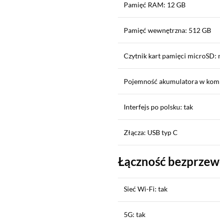
Pamięć RAM: 12 GB
Pamięć wewnętrzna: 512 GB
Czytnik kart pamięci microSD: 
Pojemność akumulatora w kom
Interfejs po polsku: tak
Złącza: USB typ C
Łączność bezprze
Sieć Wi-Fi: tak
5G: tak