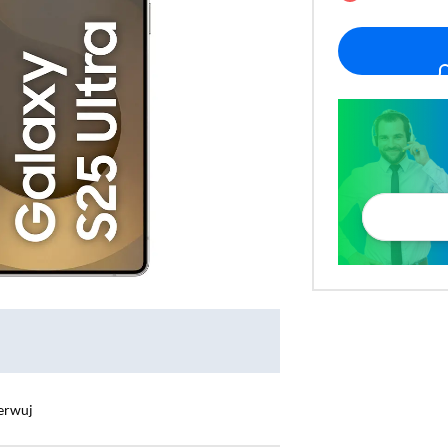
erwuj