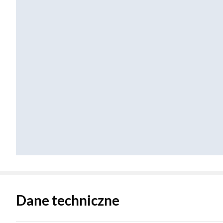
Zostałeś przeniesiony do danych technicznych produktu
Dane techniczne