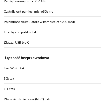
Pamięć wewnętrzna: 256 GB
Czytnik kart pamięci microSD: nie
Pojemność akumulatora w komplecie: 4900 mAh
Interfejs po polsku: tak
Złącza: USB typ C
Łączność bezprzewodowa
Sieć Wi-Fi: tak
5G: tak
LTE: tak
Płatność zbliżeniowa (NFC): tak