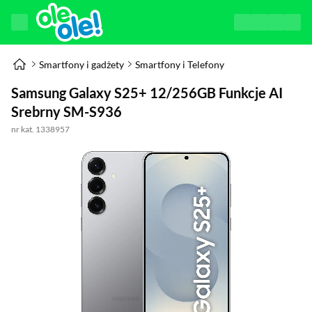
Smartfony i gadżety
Smartfony i Telefony
Samsung Galaxy S25+ 12/256GB Funkcje AI
Srebrny SM-S936
nr kat. 1338957