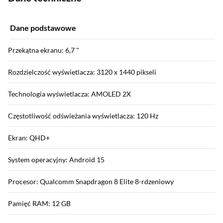
Dane podstawowe
Przekątna ekranu: 6,7 "
Rozdzielczość wyświetlacza: 3120 x 1440 pikseli
Technologia wyświetlacza: AMOLED 2X
Częstotliwość odświeżania wyświetlacza: 120 Hz
Ekran: QHD+
System operacyjny: Android 15
Procesor: Qualcomm Snapdragon 8 Elite 8-rdzeniowy
Pamięć RAM: 12 GB