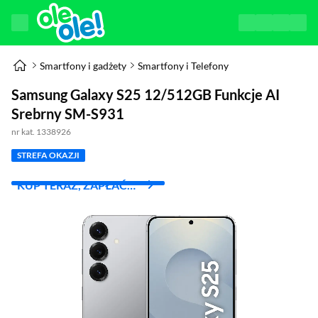
Smartfony i gadżety
Smartfony i Telefony
Samsung Galaxy S25 12/512GB Funkcje AI
Srebrny SM-S931
nr kat. 1338926
STREFA OKAZJI
KUP TERAZ, ZAPŁAĆ
ZA 30 DNI