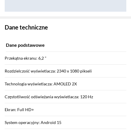
Zostałeś przeniesiony do danych technicznych produktu
Dane techniczne
Dane podstawowe
Przekątna ekranu: 6,2 "
Rozdzielczość wyświetlacza: 2340 x 1080 pikseli
Technologia wyświetlacza: AMOLED 2X
Częstotliwość odświeżania wyświetlacza: 120 Hz
Ekran: Full HD+
System operacyjny: Android 15