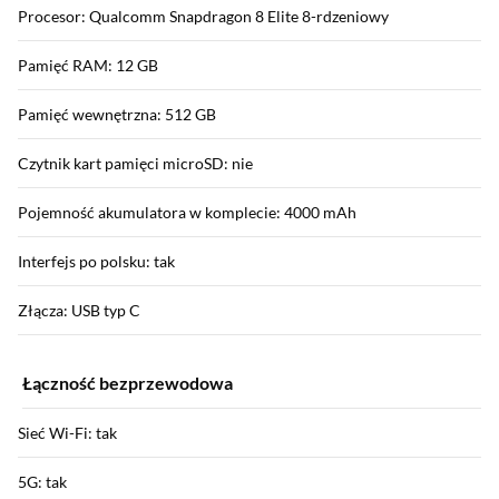
Procesor: Qualcomm Snapdragon 8 Elite 8-rdzeniowy
Pamięć RAM: 12 GB
Pamięć wewnętrzna: 512 GB
Czytnik kart pamięci microSD: nie
Pojemność akumulatora w komplecie: 4000 mAh
Interfejs po polsku: tak
Złącza: USB typ C
Łączność bezprzewodowa
Sieć Wi-Fi: tak
5G: tak