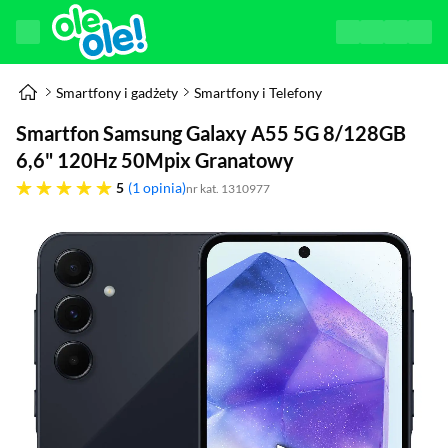
Smartfony i gadżety
Smartfony i Telefony
Smartfon Samsung Galaxy A55 5G 8/128GB
6,6" 120Hz 50Mpix Granatowy
pięć gwiazdek
5
1 opinia
nr kat. 1310977