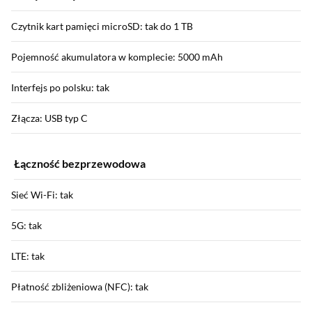
Czytnik kart pamięci microSD: tak do 1 TB
Pojemność akumulatora w komplecie: 5000 mAh
Interfejs po polsku: tak
Złącza: USB typ C
Łączność bezprzewodowa
Sieć Wi-Fi: tak
5G: tak
LTE: tak
Płatność zbliżeniowa (NFC): tak