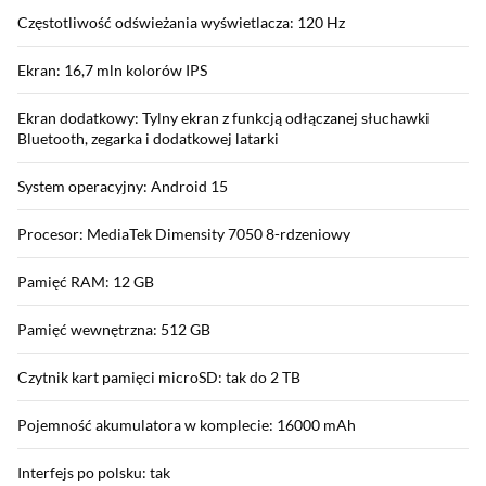
Częstotliwość odświeżania wyświetlacza: 120 Hz
Ekran: 16,7 mln kolorów IPS
Ekran dodatkowy: Tylny ekran z funkcją odłączanej słuchawki
Bluetooth, zegarka i dodatkowej latarki
System operacyjny: Android 15
Procesor: MediaTek Dimensity 7050 8-rdzeniowy
Pamięć RAM: 12 GB
Pamięć wewnętrzna: 512 GB
Czytnik kart pamięci microSD: tak do 2 TB
Pojemność akumulatora w komplecie: 16000 mAh
Interfejs po polsku: tak