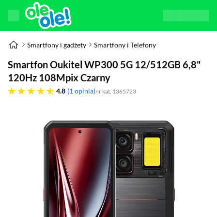
Smartfony i gadżety
Smartfony i Telefony
Smartfon Oukitel WP300 5G 12/512GB 6,8"
120Hz 108Mpix Czarny
4.8 gwiazdek
4.8
1 opinia
nr kat. 1365723