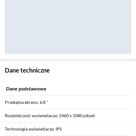
Zostałeś przeniesiony do danych technicznych produktu
Dane techniczne
Dane podstawowe
Przekątna ekranu: 6,8 "
Rozdzielczość wyświetlacza: 2460 x 1080 pikseli
Technologia wyświetlacza: IPS