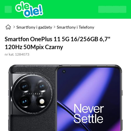
Smartfony i gadżety
Smartfony i Telefony
Smartfon OnePlus 11 5G 16/256GB 6,7"
120Hz 50Mpix Czarny
nr kat. 1284073