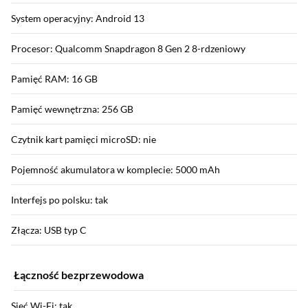
System operacyjny: Android 13
Procesor: Qualcomm Snapdragon 8 Gen 2 8-rdzeniowy
Pamięć RAM: 16 GB
Pamięć wewnętrzna: 256 GB
Czytnik kart pamięci microSD: nie
Pojemność akumulatora w komplecie: 5000 mAh
Interfejs po polsku: tak
Złącza: USB typ C
Łączność bezprzewodowa
Sieć Wi-Fi: tak