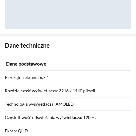
Zostałeś przeniesiony do danych technicznych produktu
Dane techniczne
Dane podstawowe
Przekątna ekranu: 6,7 "
Rozdzielczość wyświetlacza: 3216 x 1440 pikseli
Technologia wyświetlacza: AMOLED
Częstotliwość odświeżania wyświetlacza: 120 Hz
Ekran: QHD