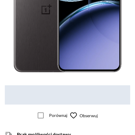
Porównaj
Obserwuj
Brak możliwości dostawy