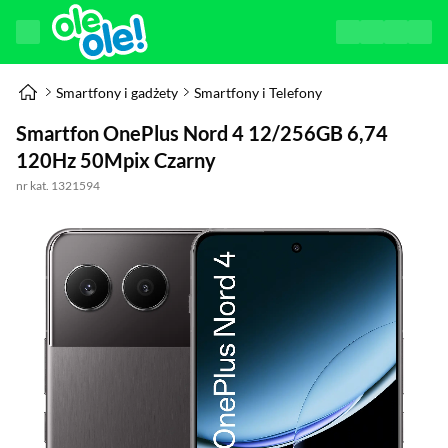
Smartfony i gadżety
Smartfony i Telefony
Smartfon OnePlus Nord 4 12/256GB 6,74
120Hz 50Mpix Czarny
nr kat. 1321594