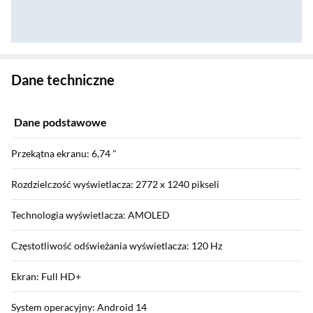
Zostałeś przeniesiony do danych technicznych produktu
Dane techniczne
Dane podstawowe
Przekątna ekranu: 6,74 "
Rozdzielczość wyświetlacza: 2772 x 1240 pikseli
Technologia wyświetlacza: AMOLED
Częstotliwość odświeżania wyświetlacza: 120 Hz
Ekran: Full HD+
System operacyjny: Android 14