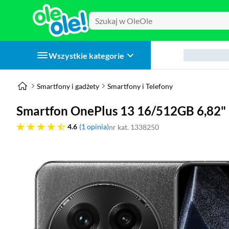
Wszystkie kategorie
Smartfony i gadżety
Smartfony i Telefony
Smartfon OnePlus 13 16/512GB 6,82"
4.6 gwiazdek
4.6
1 opinia
nr kat. 1338250