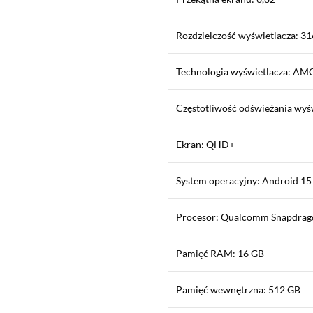
Rozdzielczość wyświetlacza: 31
Technologia wyświetlacza: A
Częstotliwość odświeżania wyś
Ekran: QHD+
System operacyjny: Android 15
Procesor: Qualcomm Snapdrago
Pamięć RAM: 16 GB
Pamięć wewnętrzna: 512 GB