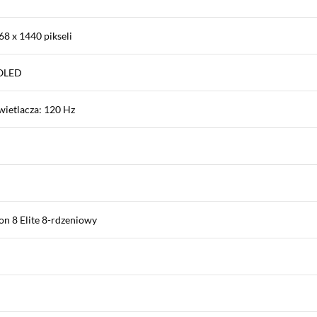
68 x 1440 pikseli
MOLED
wietlacza: 120 Hz
n 8 Elite 8-rdzeniowy