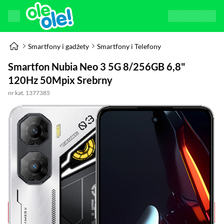
Smartfony i gadżety
Smartfony i Telefony
Smartfon Nubia Neo 3 5G 8/256GB 6,8"
120Hz 50Mpix Srebrny
nr kat. 1377385