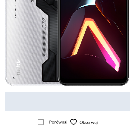
Porównaj
Obserwuj