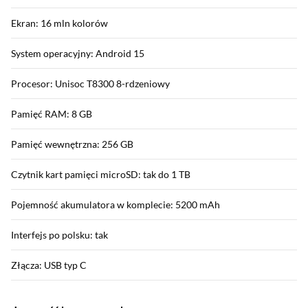
Ekran: 16 mln kolorów
System operacyjny: Android 15
Procesor: Unisoc T8300 8-rdzeniowy
Pamięć RAM: 8 GB
Pamięć wewnętrzna: 256 GB
Czytnik kart pamięci microSD: tak do 1 TB
Pojemność akumulatora w komplecie: 5200 mAh
Interfejs po polsku: tak
Złącza: USB typ C