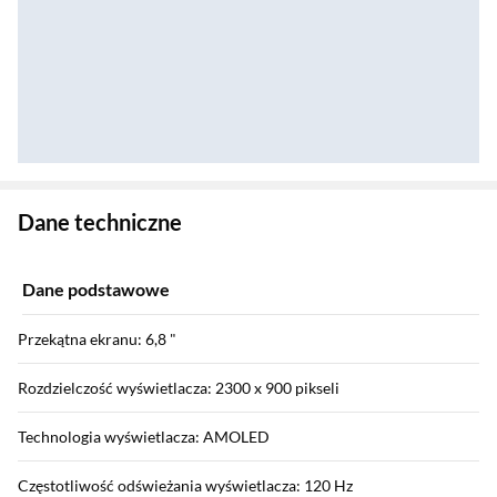
Zostałeś przeniesiony do danych technicznych produktu
Dane techniczne
Dane podstawowe
Przekątna ekranu: 6,8 "
Rozdzielczość wyświetlacza: 2300 x 900 pikseli
Technologia wyświetlacza: AMOLED
Częstotliwość odświeżania wyświetlacza: 120 Hz